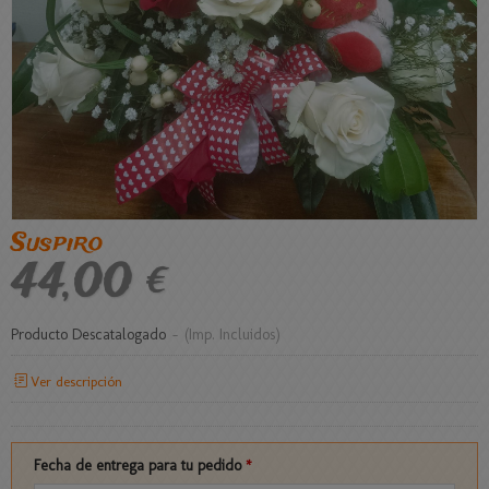
Suspiro
44,00 €
Producto Descatalogado
-
(Imp. Incluidos)
Ver descripción
Fecha de entrega para tu pedido
*