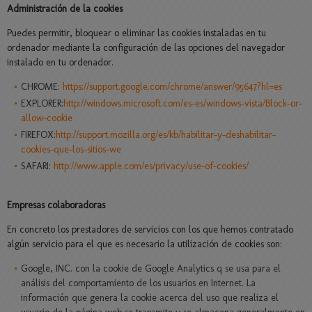
Administración de la cookies
Puedes permitir, bloquear o eliminar las cookies instaladas en tu
ordenador mediante la configuración de las opciones del navegador
instalado en tu ordenador.
CHROME:
https://support.google.com/chrome/answer/95647?hl=es
EXPLORER:
http://windows.microsoft.com/es-es/windows-vista/Block-or-
allow-cookie
FIREFOX:
http://support.mozilla.org/es/kb/habilitar-y-deshabilitar-
cookies-que-los-sitios-we
SAFARI:
http://www.apple.com/es/privacy/use-of-cookies/
Empresas colaboradoras
En concreto los prestadores de servicios con los que hemos contratado
algún servicio para el que es necesario la utilización de cookies son:
​Google, INC. con la cookie de Google Analytics q se usa para el
análisis del comportamiento de los usuarios en Internet. La
información que genera la cookie acerca del uso que realiza el