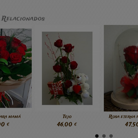
 Relacionados
para mamá
Tejo
Rosa eterna 
00 €
46,00 €
47,5