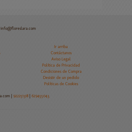
-
info@floreslara.com
Ir arriba
s
Contáctanos
Aviso Legal
Política de Privacidad
Condiciones de Compra
Desistir de un pedido
Políticas de Cookies
ra.com |
922251318
|
629455043