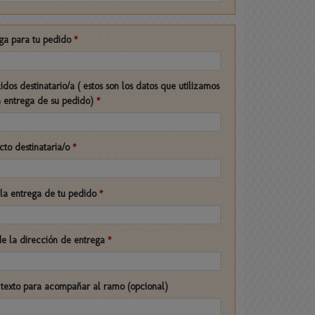
ga para tu pedido
*
dos destinatario/a ( estos son los datos que utilizamos
la entrega de su pedido)
*
cto destinataria/o
*
 la entrega de tu pedido
*
de la dirección de entrega
*
l texto para acompañar al ramo (opcional)