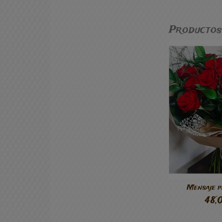
Productos
Mensaje 
48,