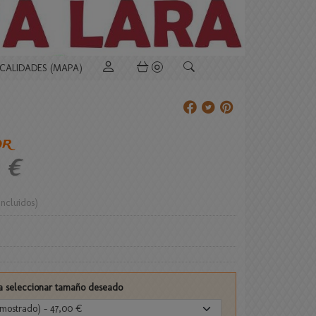
OCALIDADES (MAPA)
0
or
 €
Incluidos)
a seleccionar tamaño deseado