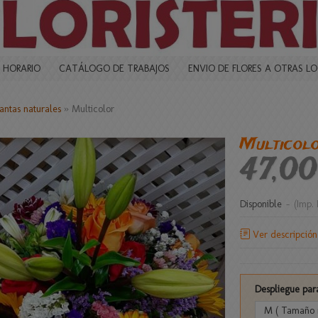
 HORARIO
CATÁLOGO DE TRABAJOS
ENVIO DE FLORES A OTRAS L
lantas naturales
»
Multicolor
Multicol
47,00
Disponible
-
(Imp. 
Ver descripción
Despliegue par