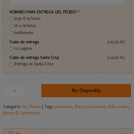
HORARIO PARA ENTREGA DEL PEDIDO
*
9:30 A 14 horas
16 a 19 horas
Indiferente
Coste de entrega
(+6,00 €)
La Laguna
Coste de entrega Santa Cruz
(+9,00 €)
Entrega en Santa Cruz
No Disponible
Categoría:
04_Plantas
|
Tags:
primavera
flores-para-mama
#dia-madre
plantas
|
Comentarios