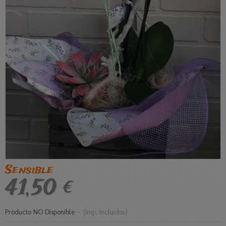
Sensible
41,50 €
Producto NO Disponible
-
(Imp. Incluidos)